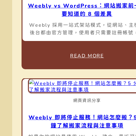
Weebly vs WordPress：網站搬家
要知道的 8 個差異
Weebly 採用一站式架站模式，從網站、主
後台都由官方管理，使用者只需要註冊帳號
能透過拖曳方式快速建立網站，因此相當適
有技術背景的新手。WordPress 則是目前
使用率最高的內容管理系統（CMS），雖然
READ MORE
自行選擇主機與網域，但也因此擁有更高的
度，可以依照需求客製網站、安裝外掛，並
擴充功能。
網頁資訊分享
Weebly 即將停止服務！網站怎麼搬？5
鐘了解搬家流程與注意事項