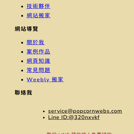
技術夥伴
網站搬家
網站導覽
關於我
案例作品
網頁知識
常見問題
Weebly 搬家
聯絡我
service@popcornwebs.com
Line ID:@320nxvkf