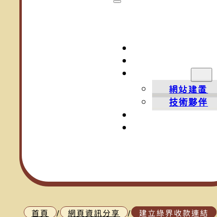
案例作品
網頁知識
服務項目
網站建置
技術夥伴
常見問題
關於我
首頁
/
網頁資訊分享
/
建立綠界收款連結