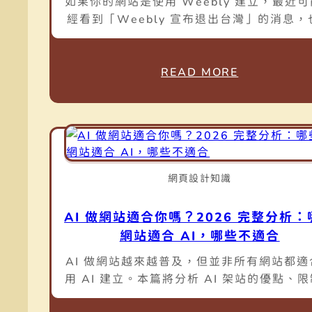
如果你的網站是使用 Weebly 建立，最近
經看到「Weebly 宣布退出台灣」的消息，
始擔心自己的 […]
READ MORE
網頁設計知識
AI 做網站適合你嗎？2026 完整分析：
網站適合 AI，哪些不適合
AI 做網站越來越普及，但並非所有網站都適
用 AI 建立。本篇將分析 AI 架站的優點、
適用情境，並比較 AI 與 WordPress 的