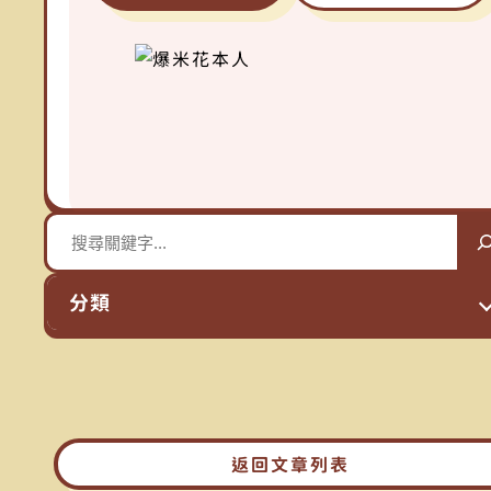
搜
尋
分類
(2
SEO
(5
WordPress 教學
(3
免費資源
(3
學習筆記
(4
網頁設計知識
返回文章列表
(10
網頁資訊分享