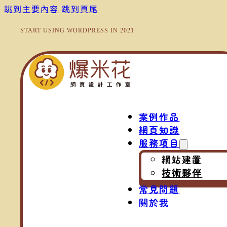
跳到主要內容
跳到頁尾
START USING WORDPRESS IN 2021
案例作品
網頁知識
服務項目
網站建置
技術夥伴
常見問題
關於我