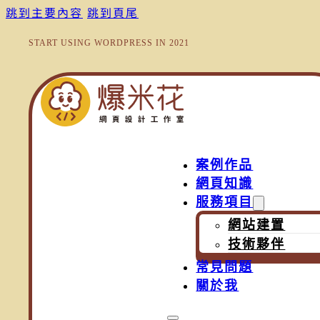
跳到主要內容
跳到頁尾
START USING WORDPRESS IN 2021
案例作品
網頁知識
服務項目
網站建置
技術夥伴
常見問題
關於我