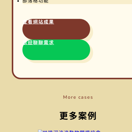
部落格功能
查看網站成果
歡迎聊聊需求
More cases
更多案例