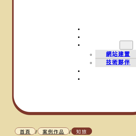
案例作品
網頁知識
服務項目
網站建置
技術夥伴
常見問題
關於我
首頁
/
案例作品
/
知旅