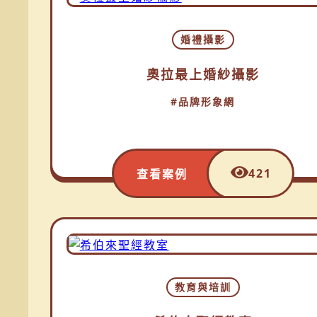
婚禮攝影
奧拉最上婚紗攝影
#品牌形象網
421
查看案例
教育與培訓