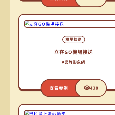
機場接送
立客GO機場接送
#品牌形象網
438
查看案例