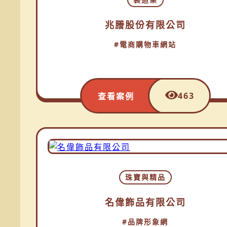
兆謄股份有限公司
#電商購物車網站
463
查看案例
珠寶與精品
名偉飾品有限公司
#品牌形象網