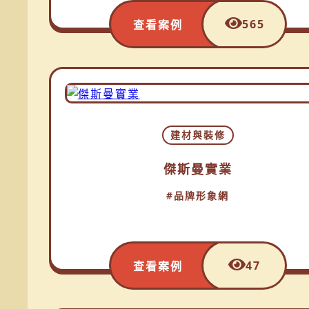
565
查看案例
建材與裝修
傑斯曼實業
#品牌形象網
47
查看案例