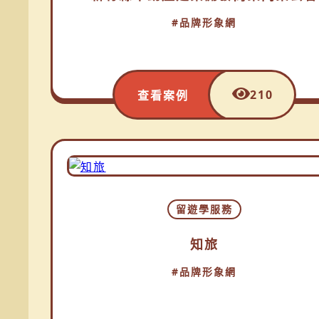
#品牌形象網
210
查看案例
留遊學服務
知旅
#品牌形象網