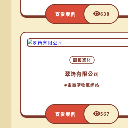
638
查看案例
園藝資材
翠筠有限公司
#電商購物車網站
567
查看案例