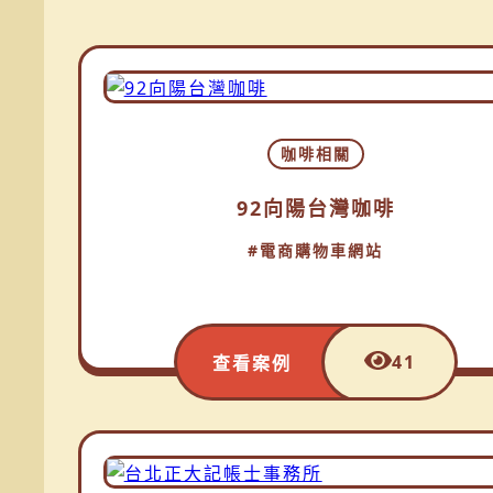
咖啡相關
92向陽台灣咖啡
#電商購物車網站
41
查看案例