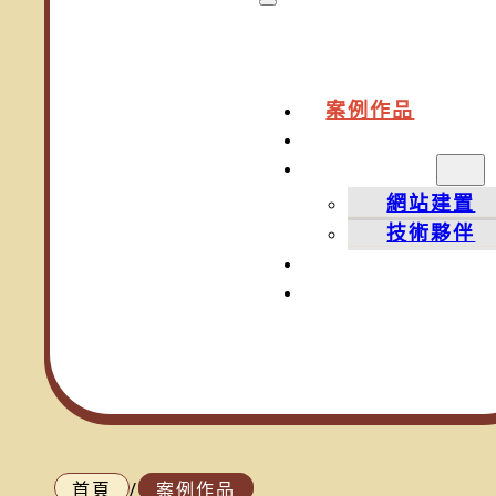
案例作品
網頁知識
服務項目
網站建置
技術夥伴
常見問題
關於我
首頁
/
案例作品