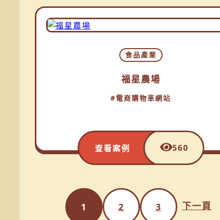
食品產業
福星農場
#電商購物車網站
560
查看案例
下一頁
1
2
3